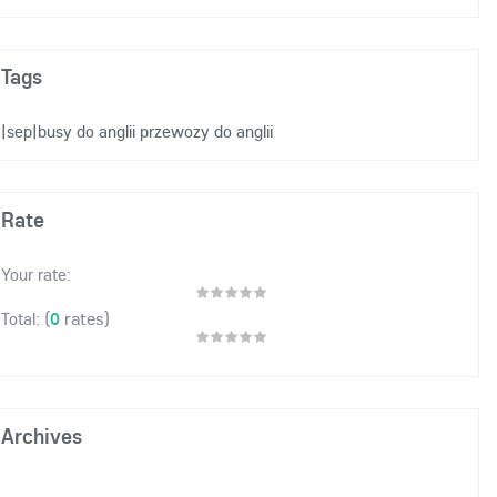
Tags
|sep|busy do anglii
przewozy do anglii
Rate
Your rate:
(
0
rates)
Total:
Archives