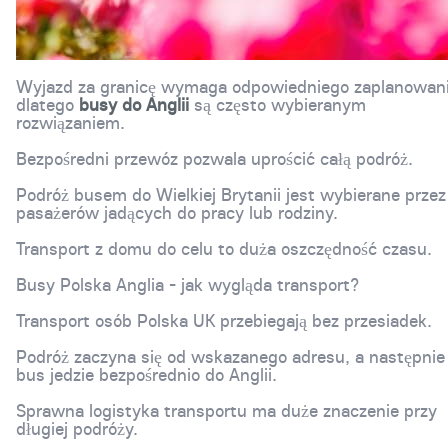
Wyjazd za granicę wymaga odpowiedniego zaplanowani
dlatego
busy do Anglii
są często wybieranym
rozwiązaniem.
Bezpośredni przewóz pozwala uprościć całą podróż.
Podróż busem do Wielkiej Brytanii jest wybierane przez
pasażerów jadących do pracy lub rodziny.
Transport z domu do celu to duża oszczędność czasu.
Busy Polska Anglia - jak wygląda transport?
Transport osób Polska UK przebiegają bez przesiadek.
Podróż zaczyna się od wskazanego adresu, a następnie
bus jedzie bezpośrednio do Anglii.
Sprawna logistyka transportu ma duże znaczenie przy
długiej podróży.