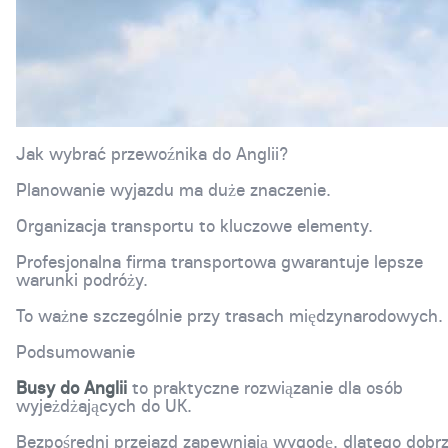
Jak wybrać przewoźnika do Anglii?
Planowanie wyjazdu ma duże znaczenie.
Organizacja transportu to kluczowe elementy.
Profesjonalna firma transportowa gwarantuje lepsze
warunki podróży.
To ważne szczególnie przy trasach międzynarodowych.
Podsumowanie
Busy do Anglii
to praktyczne rozwiązanie dla osób
wyjeżdżających do UK.
Bezpośredni przejazd zapewniają wygodę, dlatego dobr