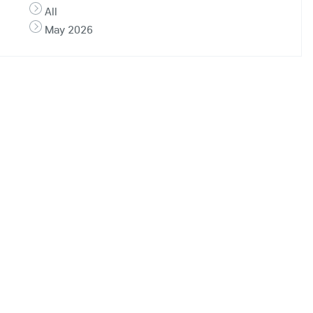
All
May 2026